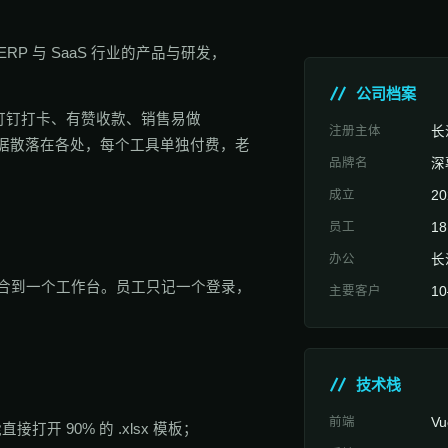
P 与 SaaS 行业的产品与研发，
// 公司档案
具：钉钉打卡、有赞收款、销售易做
注册主体
长
数据散落在各处，每个工具单独付费，老
品牌名
深
成立
20
员工
1
办公
长
整合到一个工作台。员工只记一个登录，
主要客户
1
// 技术栈
前端
Vu
打开 90% 的 .xlsx 模板；