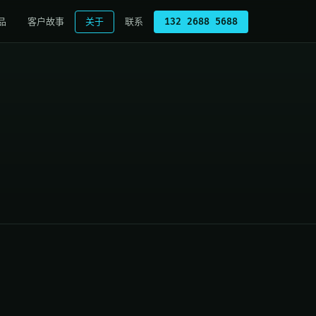
品
客户故事
关于
联系
132 2688 5688