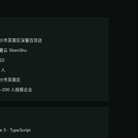
沙市芙蓉区深薯百货店
薯云 ShenShu
22
8 人
沙市芙蓉区
0–200 人规模企业
e 3 · TypeScript