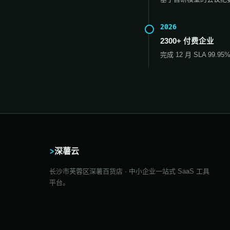
2026
2300+ 付费企业
完成 12 月 SLA 99
>
深薯云
长沙市芙蓉区深薯百货店 · 中小企业一站式 SaaS 工具
平台。