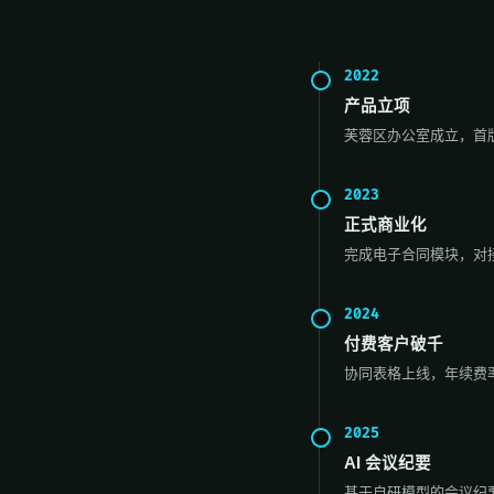
2022
产品立项
芙蓉区办公室成立，首版
2023
正式商业化
完成电子合同模块，对接 
2024
付费客户破千
协同表格上线，年续费率
2025
AI 会议纪要
基于自研模型的会议纪