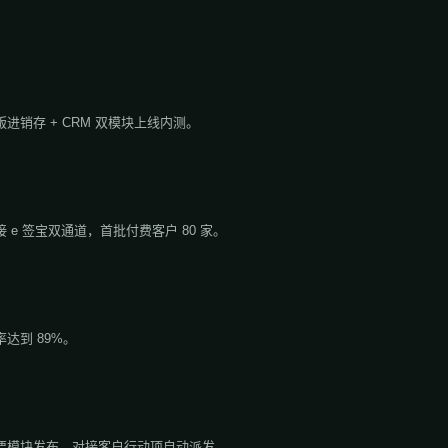
进销存 + CRM 双模块上线内测。
e 签宝双通道，首批付费客户 80 家。
达到 89%。
要模块发布，对接客户行动项自动派发。