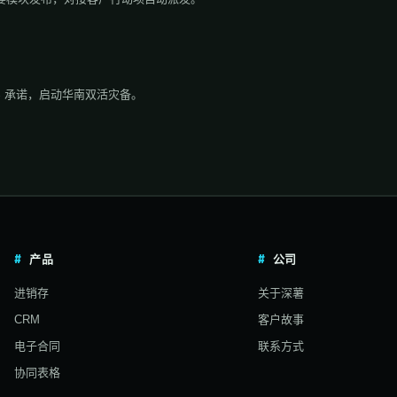
.95% 承诺，启动华南双活灾备。
产品
公司
进销存
关于深薯
CRM
客户故事
电子合同
联系方式
协同表格