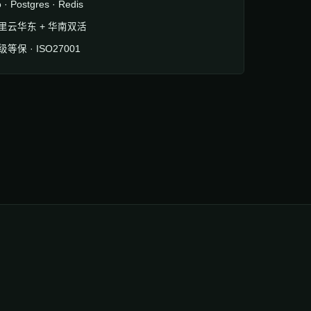
 · Postgres · Redis
里云华东 + 华南双活
级等保 · ISO27001