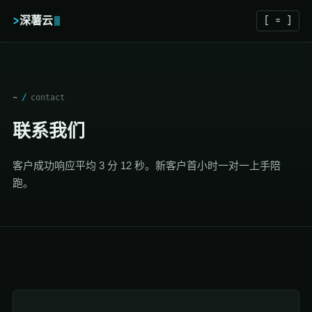
>
深薯云
[ = ]
~
/
contact
联系我们
客户成功响应平均 3 分 12 秒。新客户首小时一对一上手陪
跑。