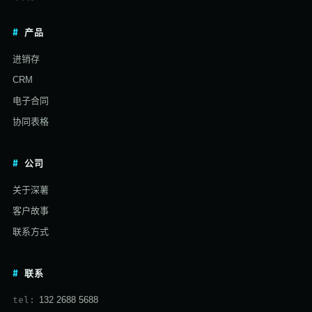
产品
进销存
CRM
电子合同
协同表格
公司
关于深薯
客户故事
联系方式
联系
tel:
132 2688 5688