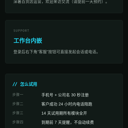
深薯百货店运营，欢迎来访交流（请提前一天预约）。
SUPPORT
工作台内嵌
登录后右下角"客服"按钮可直接发起会话或电话。
// 怎么试用
步骤一
手机号 + 公司名 30 秒注册
步骤二
客户成功 24 小时内电话陪跑
步骤三
14 天试用期所有模块全开
步骤四
到期前 7 天提醒，不自动续费