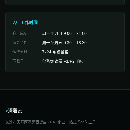
// 工作时间
客户成功
周一至周日 9:00 – 21:00
商务合作
周一至周五 9:30 – 18:30
运维值班
7×24 系统监控
节假日
仅系统故障 P1/P2 响应
>
深薯云
长沙市芙蓉区深薯百货店 · 中小企业一站式 SaaS 工具
平台。